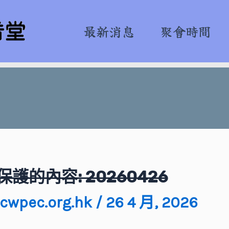
最新消息
聚會時間
ion
保護的內容: 20260426
cwpec.org.hk
/
26 4 月, 2026