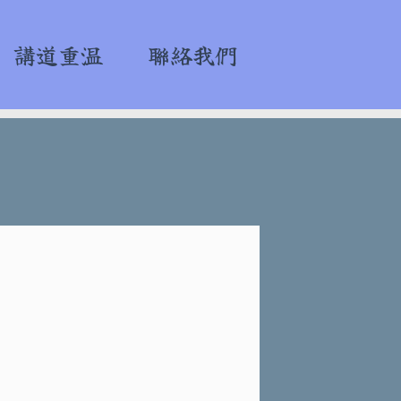
講道重溫
聯絡我們